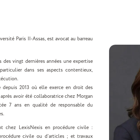
rsité Paris II-Assas, est avocat au barreau
 des vingt dernières années une expertise
 particulier dans ses aspects contentieux,
xécution.
 depuis 2013 où elle exerce en droit des
s après avoir été collaboratrice chez Morgan
tée 7 ans en qualité de responsable du
s.
t chez LexisNexis en procédure civile :
rocédure civile ou d’articles ; et travaux