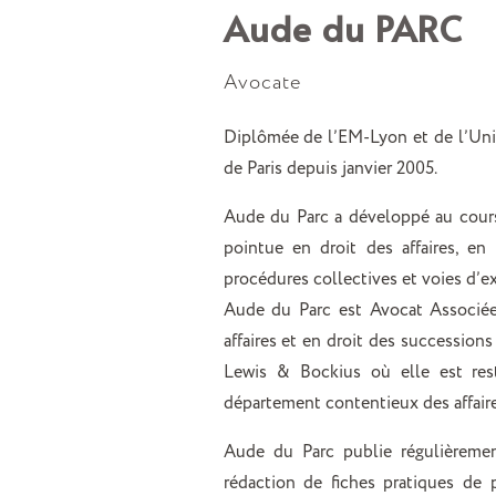
Aude du PARC
Avocate
Diplômée de l’EM-Lyon et de l’Unive
de Paris depuis janvier 2005.
Aude du Parc a développé au cours
pointue en droit des affaires, en
procédures collectives et voies d’e
Aude du Parc est Avocat Associée
affaires et en droit des succession
Lewis & Bockius où elle est res
département contentieux des affaire
Aude du Parc publie régulièremen
rédaction de fiches pratiques de p