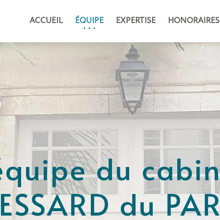
ACCUEIL
ÉQUIPE
EXPERTISE
HONORAIRES
'équipe du cabin
ESSARD du PA