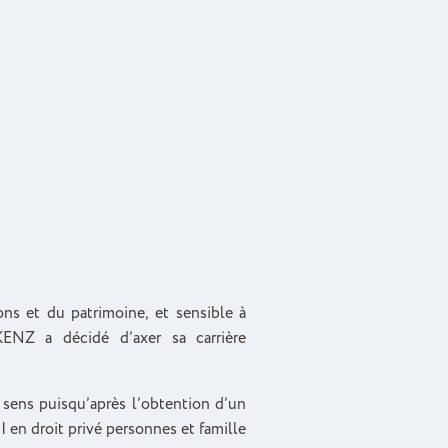
ons et du patrimoine, et sensible à
KENZ a décidé d’axer sa carrière
e sens puisqu’après l’obtention d’un
II en droit privé personnes et famille