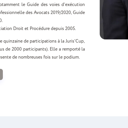
notamment le Guide des voies d’exécution
ofessionnelle des Avocats 2019/2020, Guide
0.
iation Droit et Procédure depuis 2005.
ne quinzaine de participations à la Juris’Cup,
us de 2000 participants). Elle a remporté la
résente de nombreuses fois sur le podium.