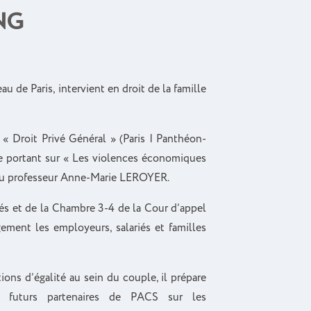
NG
 de Paris, intervient en droit de la famille
 « Droit Privé Général » (Paris I Panthéon-
e portant sur « Les violences économiques
 du professeur Anne-Marie LEROYER.
sés et de la Chambre 3-4 de la Cour d’appel
ement les employeurs, salariés et familles
ions d’égalité au sein du couple, il prépare
 futurs partenaires de PACS sur les