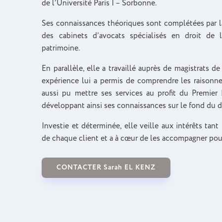
de l’Université Paris I – Sorbonne.
Ses connaissances théoriques sont complétées par la
des cabinets d’avocats spécialisés en droit de 
patrimoine.
En parallèle, elle a travaillé auprès de magistrats d
expérience lui a permis de comprendre les raisonne
aussi pu mettre ses services au profit du Premier 
développant ainsi ses connaissances sur le fond du dr
Investie et déterminée, elle veille aux intérêts tan
de chaque client et a à cœur de les accompagner pour
CONTACTER Sarah EL KENZ