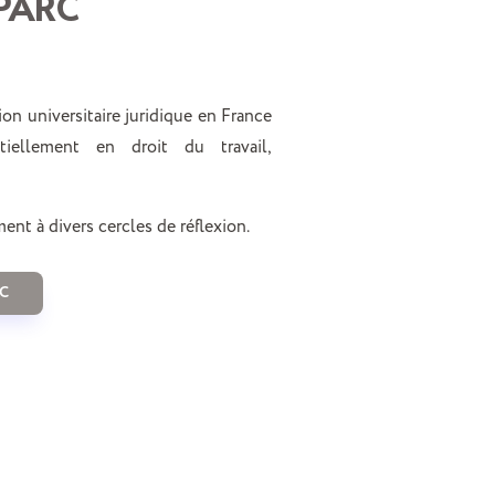
 PARC
ion universitaire juridique en France
tiellement en droit du travail,
t à divers cercles de réflexion.
C