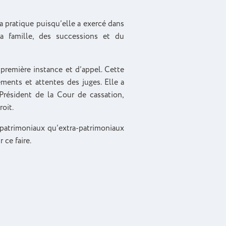
 pratique puisqu’elle a exercé dans
la famille, des successions et du
e première instance et d’appel. Cette
ments et attentes des juges. Elle a
Président de la Cour de cassation,
oit.
t patrimoniaux qu’extra-patrimoniaux
 ce faire.